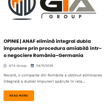
OPINIE | ANAF elimină integral dubla
impunere prin procedura amiabilă într-
o negociere România–Germania
GTA Group
04/11/2025
Recent, o companie din România a obținut eliminarea
integrală a dublei impuneri apărute în rela...
READ MORE