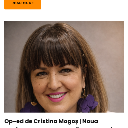
READ MORE
Op-ed de Cristina Mogoș | Noua