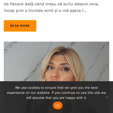
De fiecare dată când vreau să scriu despre ceva,
încep prin a închide ochii și a mă așeza î...
READ MORE
We use cookies to ensure that we give you the best
experience on our website. If you continue to use this site we
will assume that you are happy with it.
Ok