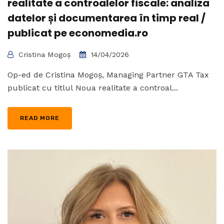
realitate a controalelor fiscale: analiza
datelor și documentarea în timp real /
publicat pe economedia.ro
Cristina Mogoș
14/04/2026
Op-ed de Cristina Mogoș, Managing Partner GTA Tax
publicat cu titlul Noua realitate a controal...
READ MORE