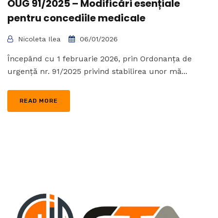
OUG 91/2025 – Modificări esențiale
pentru concediile medicale
Nicoleta Ilea
06/01/2026
Începând cu 1 februarie 2026, prin Ordonanța de
urgență nr. 91/2025 privind stabilirea unor mă...
READ MORE