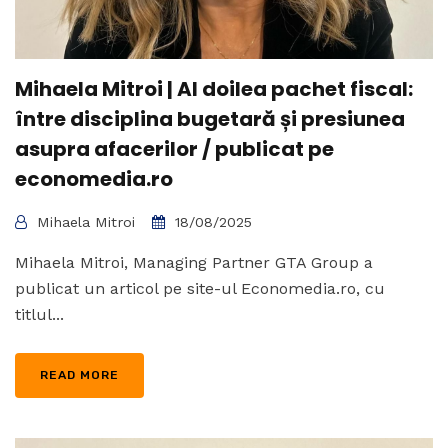
Mihaela Mitroi | Al doilea pachet fiscal:
între disciplina bugetară și presiunea
asupra afacerilor / publicat pe
economedia.ro
Mihaela Mitroi
18/08/2025
Mihaela Mitroi, Managing Partner GTA Group a
publicat un articol pe site-ul Economedia.ro, cu
titlul...
READ MORE