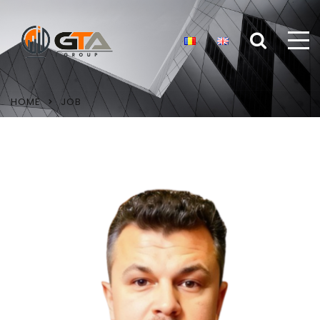
HOME
JOB