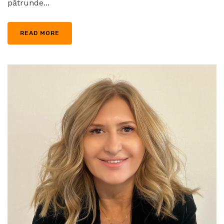
pătrunde...
READ MORE