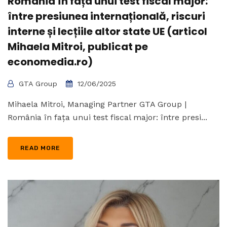
România în fața unui test fiscal major:
între presiunea internațională, riscuri
interne și lecțiile altor state UE (articol
Mihaela Mitroi, publicat pe
economedia.ro)
GTA Group
12/06/2025
Mihaela Mitroi, Managing Partner GTA Group |
România în fața unui test fiscal major: între presi...
READ MORE