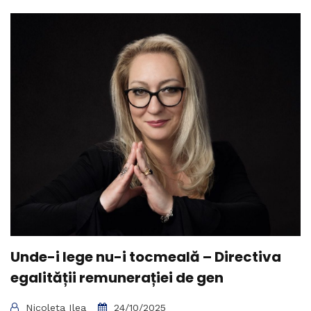
Unde-i lege nu-i tocmeală – Directiva
egalității remunerației de gen
Nicoleta Ilea
24/10/2025