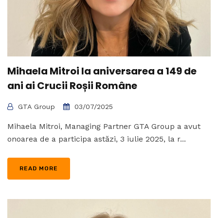
Mihaela Mitroi la aniversarea a 149 de
ani ai Crucii Roșii Române
GTA Group
03/07/2025
Mihaela Mitroi, Managing Partner GTA Group a avut
onoarea de a participa astăzi, 3 iulie 2025, la r...
READ MORE