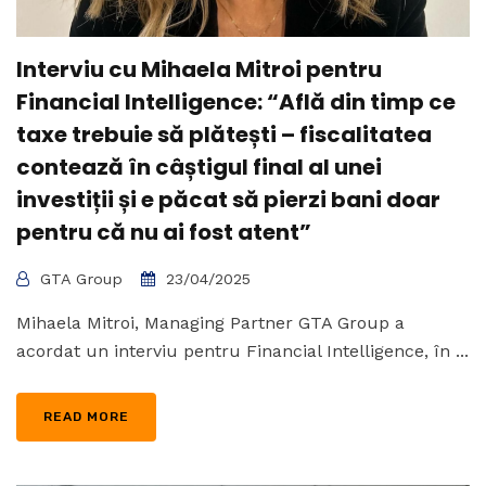
Interviu cu Mihaela Mitroi pentru
Financial Intelligence: “Află din timp ce
taxe trebuie să plătești – fiscalitatea
contează în câștigul final al unei
investiții și e păcat să pierzi bani doar
pentru că nu ai fost atent”
GTA Group
23/04/2025
Mihaela Mitroi, Managing Partner GTA Group a
acordat un interviu pentru Financial Intelligence, în ...
READ MORE