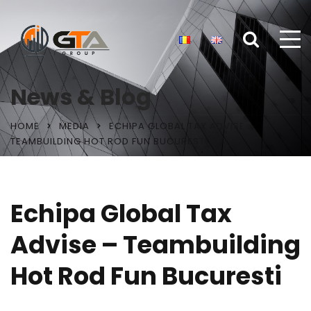
News & Blog
HOME
MEDIA
ECHIPA GLOBAL TAX ADVISE –
TEAMBUILDING HOT ROD FUN BUCURESTI
Echipa Global Tax
Advise – Teambuilding
Hot Rod Fun Bucuresti