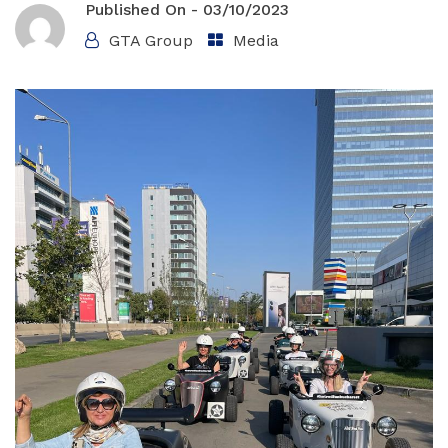
Published On -
03/10/2023
GTA Group
Media