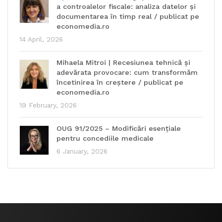
a controalelor fiscale: analiza datelor și
documentarea în timp real / publicat pe
economedia.ro
14 April, 2026
Mihaela Mitroi | Recesiunea tehnică și
adevărata provocare: cum transformăm
încetinirea în creștere / publicat pe
economedia.ro
19 February, 2026
OUG 91/2025 – Modificări esențiale
pentru concediile medicale
6 January, 2026