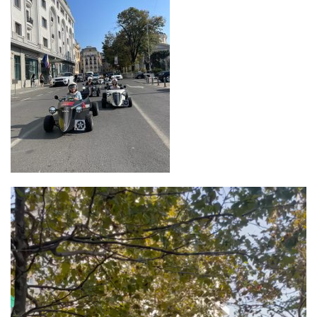
Video
Player