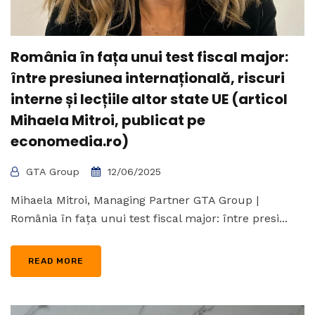
România în fața unui test fiscal major:
între presiunea internațională, riscuri
interne și lecțiile altor state UE (articol
Mihaela Mitroi, publicat pe
economedia.ro)
GTA Group
12/06/2025
Mihaela Mitroi, Managing Partner GTA Group |
România în fața unui test fiscal major: între presi...
READ MORE