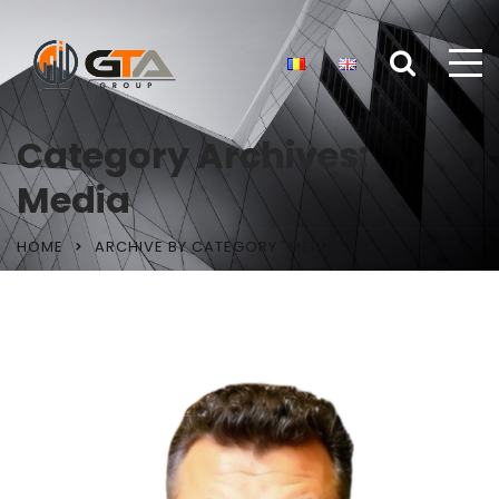
Category Archives:
Media
HOME
ARCHIVE BY CATEGORY "MEDIA"