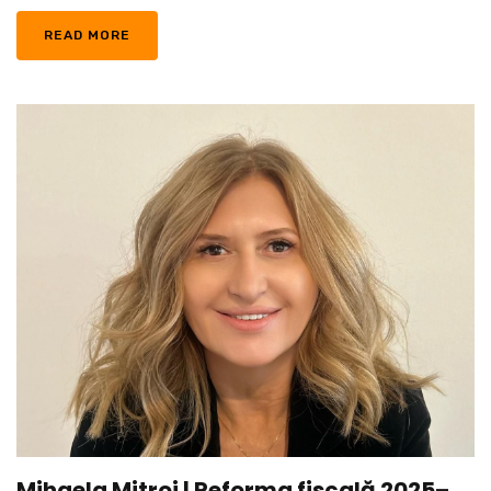
READ MORE
Mihaela Mitroi | Reforma fiscală 2025–