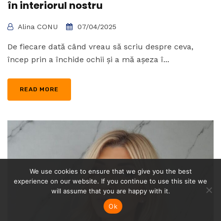
în interiorul nostru
Alina CONU
07/04/2025
De fiecare dată când vreau să scriu despre ceva,
încep prin a închide ochii și a mă așeza î...
READ MORE
We use cookies to ensure that we give you the best
experience on our website. If you continue to use this site we
will assume that you are happy with it.
Ok