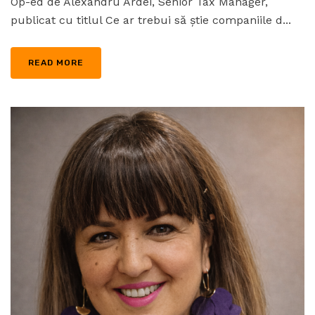
Op-ed de Alexandru Ardei, Senior Tax Manager,
publicat cu titlul Ce ar trebui să știe companiile d...
READ MORE