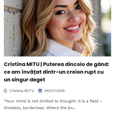
Cristina MITU | Puterea dincolo de gând:
ce am învățat dintr-un creion rupt cu
un singur deget
Cristina MITU
04/07/2025
“Your mind is not limited to thought. It is a field –
timeless, borderless. Where the kn...