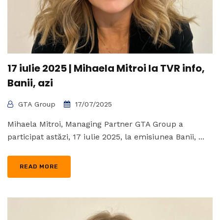
17 iulie 2025 | Mihaela Mitroi la TVR info,
Banii, azi
GTA Group
17/07/2025
Mihaela Mitroi, Managing Partner GTA Group a
participat astăzi, 17 iulie 2025, la emisiunea Banii, ...
READ MORE