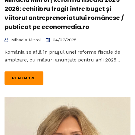
2026: echilibru fragil între buget și
viitorul antreprenoriatului românesc /
publicat pe economedia.ro
Mihaela Mitroi
04/07/2025
România se află în pragul unei reforme fiscale de
amploare, cu măsuri anunțate pentru anii 2025...
READ MORE