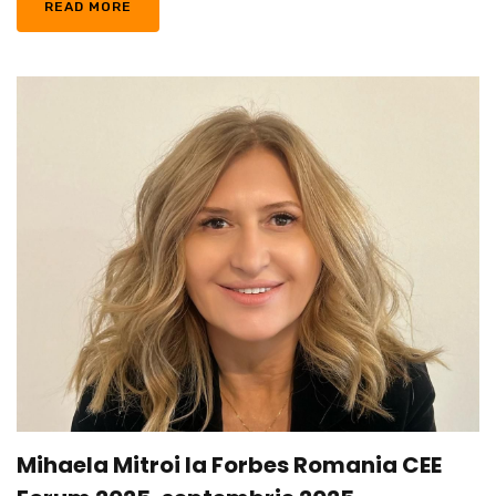
READ MORE
Mihaela Mitroi la Forbes Romania CEE