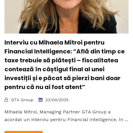
Interviu cu Mihaela Mitroi pentru
Financial Intelligence: “Află din timp ce
taxe trebuie să plătești – fiscalitatea
contează în câștigul final al unei
investiții și e păcat să pierzi bani doar
pentru că nu ai fost atent”
GTA Group
23/04/2025
Mihaela Mitroi, Managing Partner GTA Group a
acordat un interviu pentru Financial Intelligence, în ...