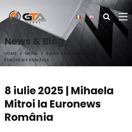
News & Blog
HOME
MEDIA
8 IULIE 2025 | MIHAELA MITROI LA
EURONEWS ROMÂNIA
8 iulie 2025 | Mihaela
Mitroi la Euronews
România