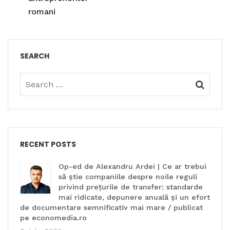
romani
SEARCH
RECENT POSTS
Op-ed de Alexandru Ardei | Ce ar trebui
să știe companiile despre noile reguli
privind prețurile de transfer: standarde
mai ridicate, depunere anuală și un efort
de documentare semnificativ mai mare / publicat
pe economedia.ro