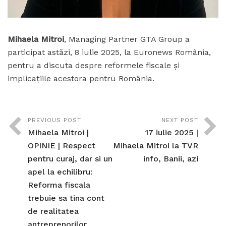
Mihaela Mitroi
, Managing Partner GTA Group a
participat astăzi, 8 iulie 2025, la Euronews România,
pentru a discuta despre reformele fiscale și
implicațiile acestora pentru România.
PREVIOUS POST
NEXT POST
Mihaela Mitroi |
17 iulie 2025 |
OPINIE | Respect
Mihaela Mitroi la TVR
pentru curaj, dar si un
info, Banii, azi
apel la echilibru:
Reforma fiscala
trebuie sa tina cont
de realitatea
antreprenorilor