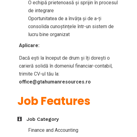
O echipă prietenoasă și sprijin în procesul
de integrare
Oportunitatea de a învăța și de a-ți
consolida cunoștințele într-un sistem de
lucru bine organizat
Aplicare:
Dacă ești la început de drum și îți dorești o
carieră solidă în domeniul financiar-contabil,
trimite CV-ul tău la:
office@gtahumanresources.ro
Job Features
Job Category
Finance and Accounting