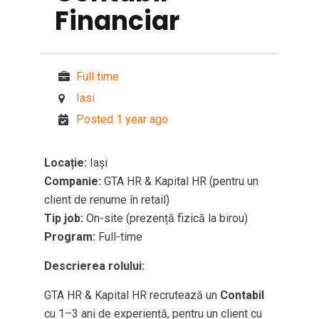
Financiar
Full time
Iasi
Posted 1 year ago
Locație:
Iași
Companie:
GTA HR & Kapital HR (pentru un
client de renume în retail)
Tip job:
On-site (prezență fizică la birou)
Program:
Full-time
Descrierea rolului:
GTA HR & Kapital HR recrutează un
Contabil
cu 1–3 ani de experiență, pentru un client cu