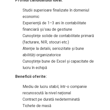
Profilul candidatului ideal:
Studii superioare finalizate în domeniul
economic
Experiență de 1–3 ani în contabilitate
financiară și/sau de gestiune
Cunoștințe solide de contabilitate primară
(facturare, NIR, stocuri etc.)
Atenție la detalii, seriozitate și bune
abilități organizatorice
Cunoștințe bune de Excel și capacitate de
lucru în echipă
Beneficii oferite:
Mediu de lucru stabil, într-o companie
recunoscută la nivel național
Contract pe durată nedeterminată
Tichete de masă