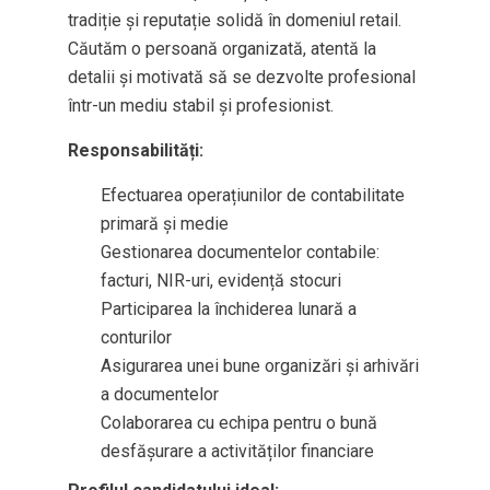
tradiție și reputație solidă în domeniul retail.
Căutăm o persoană organizată, atentă la
detalii și motivată să se dezvolte profesional
într-un mediu stabil și profesionist.
Responsabilități:
Efectuarea operațiunilor de contabilitate
primară și medie
Gestionarea documentelor contabile:
facturi, NIR-uri, evidență stocuri
Participarea la închiderea lunară a
conturilor
Asigurarea unei bune organizări și arhivări
a documentelor
Colaborarea cu echipa pentru o bună
desfășurare a activităților financiare